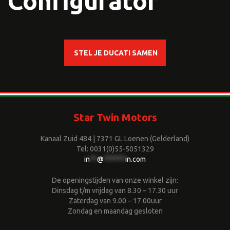
Configurator
STEL JE DUCATI SAMEN
Star Twin Motors
Kanaal Zuid 484 | 7371 GL Loenen (Gelderland)
Tel: 0031(0)55-5051329
in
**
@
******
in.com
De openingstijden van onze winkel zijn:
Dinsdag t/m vrijdag van 8.30 – 17.30 uur
Zaterdag van 9.00 – 17.00uur
Zondag en maandag gesloten