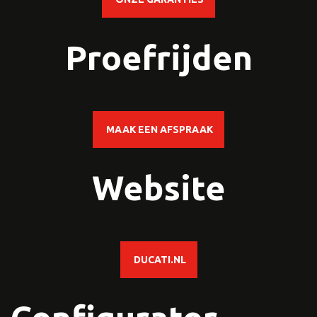
Proefrijden
MAAK EEN AFSPRAAK
Website
DUCATI.NL