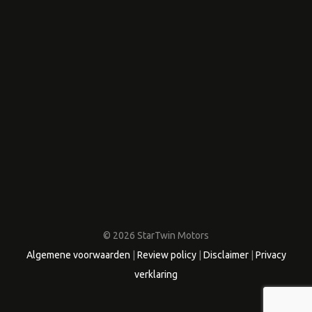
© 2026 StarTwin Motors
Algemene voorwaarden
|
Review policy
|
Disclaimer
|
Privacy
verklaring