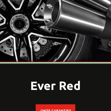
Ever Red
ONZE GARANTIES