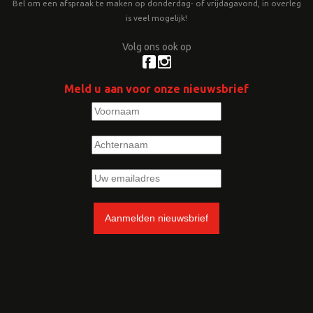
Bel om een afspraak te maken op donderdag- of vrijdagavond, in overleg
is veel mogelijk!
Volg ons ook op
Meld u aan voor onze nieuwsbrief