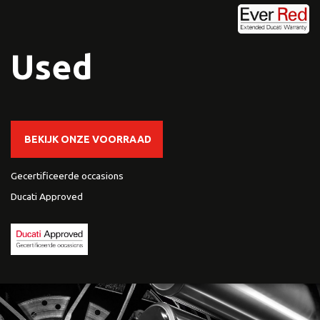
Used
BEKIJK ONZE VOORRAAD
Gecertificeerde occasions
Ducati Approved