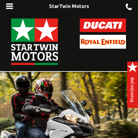
StarTwin Motors