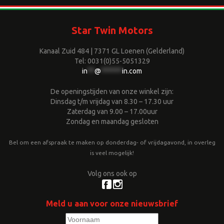
Star Twin Motors
Kanaal Zuid 484 | 7371 GL Loenen (Gelderland)
Tel: 0031(0)55-5051329
in
**
@
******
in.com
De openingstijden van onze winkel zijn:
Dinsdag t/m vrijdag van 8.30 – 17.30 uur
Zaterdag van 9.00 – 17.00uur
Zondag en maandag gesloten
Bel om een afspraak te maken op donderdag- of vrijdagavond, in overleg
is veel mogelijk!
Volg ons ook op
Meld u aan voor onze nieuwsbrief