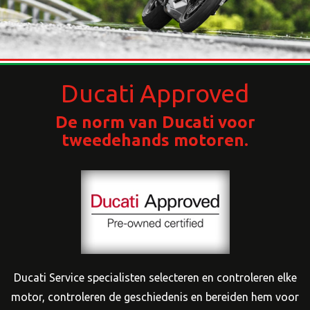
Ducati Approved
De norm van Ducati voor
tweedehands motoren.
Ducati Service specialisten selecteren en controleren elke
motor, controleren de geschiedenis en bereiden hem voor