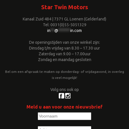
Star Twin Motors
Kanaal Zuid 484 | 7371 GL Loenen (Gelderland)
Tel: 0031(0)55-5051329
in
**
@
******
in.com
De openingstijden van onze winkel zijn:
Dinsdag t/m vrijdag van 8.30 – 17.30 uur
Zaterdag van 9.00 – 17.00uur
Zondag en maandag gesloten
Bel om een afspraak te maken op donderdag- of vrijdagavond, in overleg
is veel mogelijk!
Volg ons ook op
Meld u aan voor onze nieuwsbrief