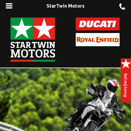
StarTwin Motors