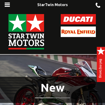
StarTwin Motors
New