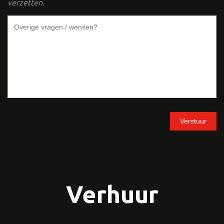
verzetten.
Verhuur