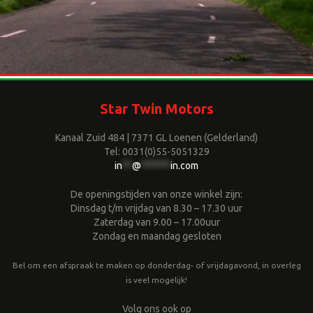
Star Twin Motors
Kanaal Zuid 484 | 7371 GL Loenen (Gelderland)
Tel: 0031(0)55-5051329
in
**
@
******
in.com
De openingstijden van onze winkel zijn:
Dinsdag t/m vrijdag van 8.30 – 17.30 uur
Zaterdag van 9.00 – 17.00uur
Zondag en maandag gesloten
Bel om een afspraak te maken op donderdag- of vrijdagavond, in overleg
is veel mogelijk!
Volg ons ook op