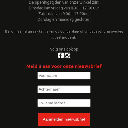
De openingstijden van onze winkel zijn:
Dinsdag t/m vrijdag van 8.30 – 17.30 uur
Zaterdag van 9.00 – 17.00uur
Zondag en maandag gesloten
Bel om een afspraak te maken op donderdag- of vrijdagavond, in overleg
is veel mogelijk!
Volg ons ook op
Meld u aan voor onze nieuwsbrief