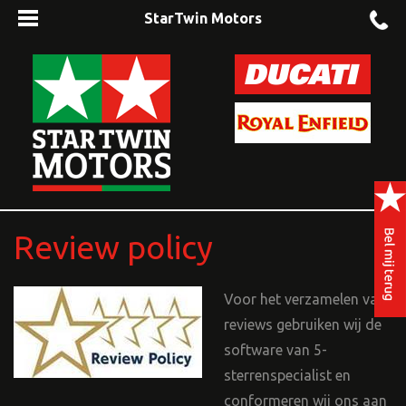
StarTwin Motors
Review policy
Voor het verzamelen van
reviews gebruiken wij de
software van 5-
sterrenspecialist en
conformeren wij ons aan