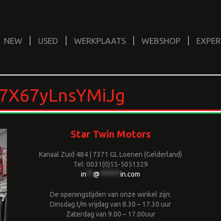
NEW
USED
WERKPLAATS
WEBSHOP
EXPER
7X67yLnsYMiJg
Star Twin Motors
Kanaal Zuid 484 | 7371 GL Loenen (Gelderland)
Tel: 0031(0)55-5051329
in
**
@
******
in.com
De openingstijden van onze winkel zijn:
Dinsdag t/m vrijdag van 8.30 – 17.30 uur
Zaterdag van 9.00 – 17.00uur