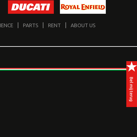
IENCE
PARTS
RENT
ABOUT US