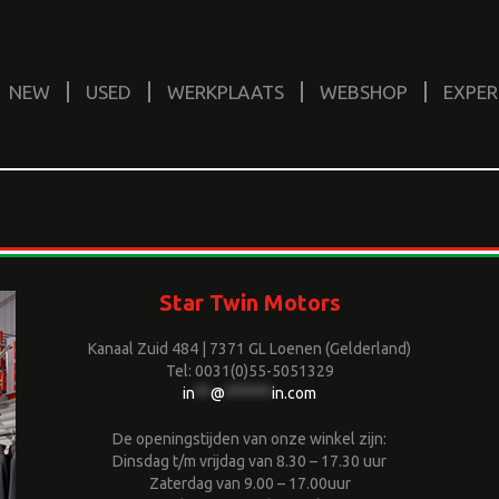
NEW
USED
WERKPLAATS
WEBSHOP
EXPER
Star Twin Motors
Kanaal Zuid 484 | 7371 GL Loenen (Gelderland)
Tel: 0031(0)55-5051329
in
**
@
******
in.com
De openingstijden van onze winkel zijn:
Dinsdag t/m vrijdag van 8.30 – 17.30 uur
Zaterdag van 9.00 – 17.00uur