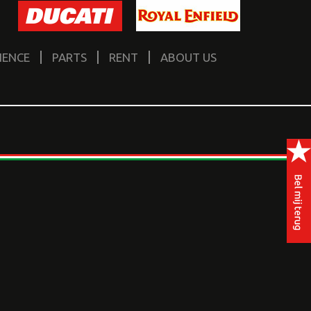
IENCE
PARTS
RENT
ABOUT US