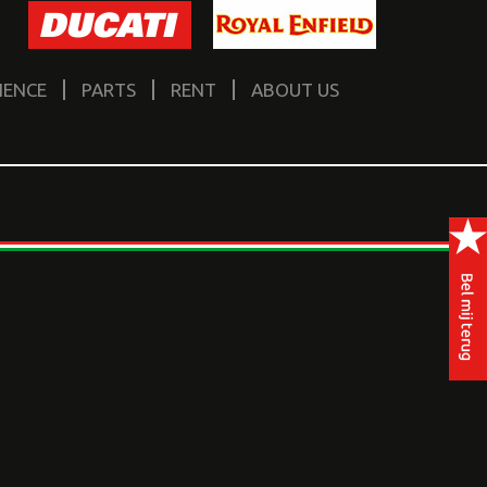
IENCE
PARTS
RENT
ABOUT US