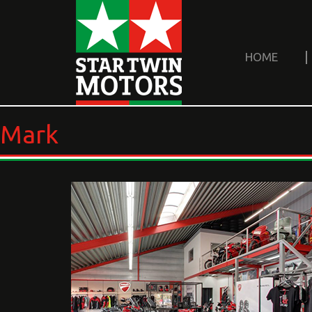
HOME
Mark