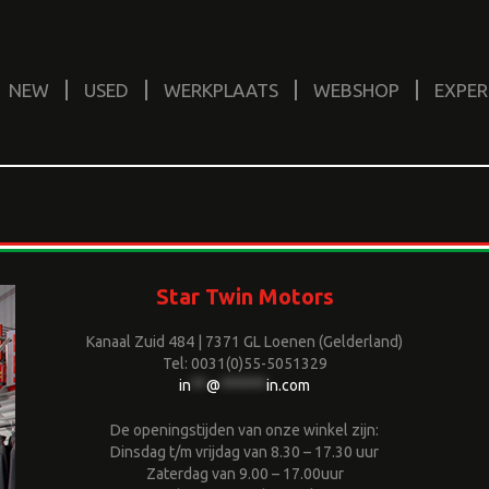
NEW
USED
WERKPLAATS
WEBSHOP
EXPER
Star Twin Motors
Kanaal Zuid 484 | 7371 GL Loenen (Gelderland)
Tel: 0031(0)55-5051329
in
**
@
******
in.com
De openingstijden van onze winkel zijn:
Dinsdag t/m vrijdag van 8.30 – 17.30 uur
Zaterdag van 9.00 – 17.00uur