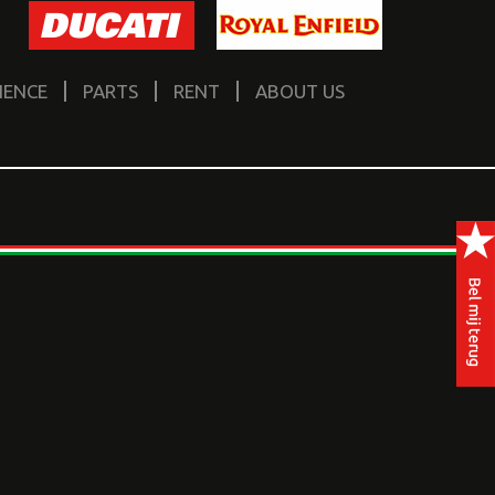
IENCE
PARTS
RENT
ABOUT US