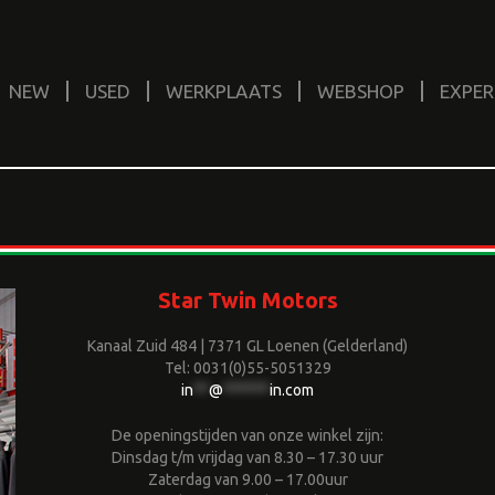
NEW
USED
WERKPLAATS
WEBSHOP
EXPER
Star Twin Motors
Kanaal Zuid 484 | 7371 GL Loenen (Gelderland)
Tel: 0031(0)55-5051329
in
**
@
******
in.com
De openingstijden van onze winkel zijn:
Dinsdag t/m vrijdag van 8.30 – 17.30 uur
Zaterdag van 9.00 – 17.00uur