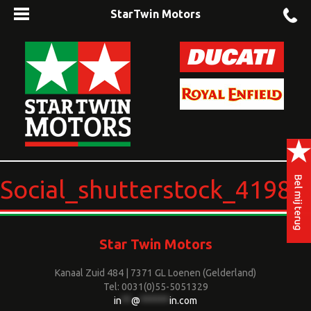
StarTwin Motors
Social_shutterstock_41981
Star Twin Motors
Kanaal Zuid 484 | 7371 GL Loenen (Gelderland)
Tel: 0031(0)55-5051329
in
**
@
******
in.com