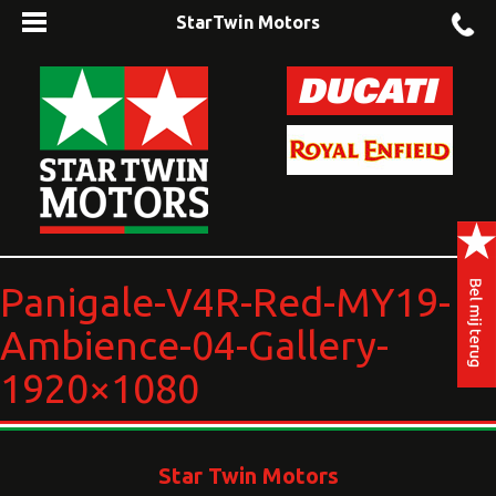
StarTwin Motors
Panigale-V4R-Red-MY19-
Ambience-04-Gallery-
1920×1080
Star Twin Motors