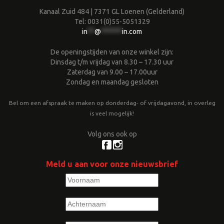
Kanaal Zuid 484 | 7371 GL Loenen (Gelderland)
Tel: 0031(0)55-5051329
in
**
@
******
in.com
De openingstijden van onze winkel zijn:
Dinsdag t/m vrijdag van 8.30 – 17.30 uur
Zaterdag van 9.00 – 17.00uur
Zondag en maandag gesloten
Bel om een afspraak te maken op donderdag- of vrijdagavond, in overleg
is veel mogelijk!
Volg ons ook op
Meld u aan voor onze nieuwsbrief