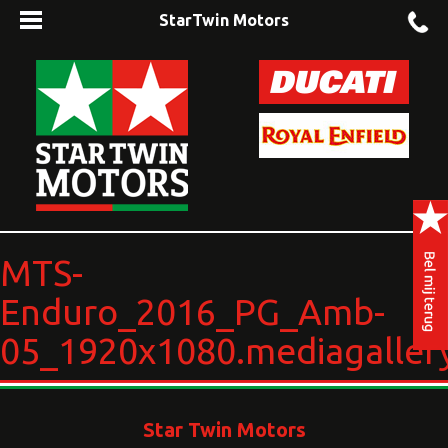
StarTwin Motors
MTS-
Enduro_2016_PG_Amb-
05_1920x1080.mediagaller
Star Twin Motors