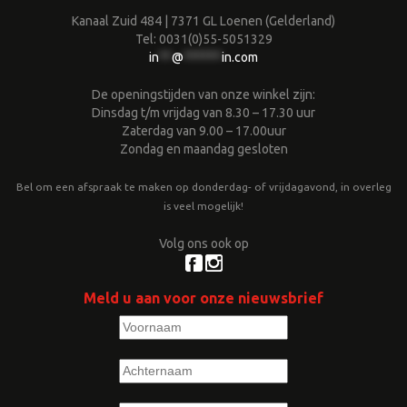
Kanaal Zuid 484 | 7371 GL Loenen (Gelderland)
Tel: 0031(0)55-5051329
in
**
@
******
in.com
De openingstijden van onze winkel zijn:
Dinsdag t/m vrijdag van 8.30 – 17.30 uur
Zaterdag van 9.00 – 17.00uur
Zondag en maandag gesloten
Bel om een afspraak te maken op donderdag- of vrijdagavond, in overleg
is veel mogelijk!
Volg ons ook op
Meld u aan voor onze nieuwsbrief