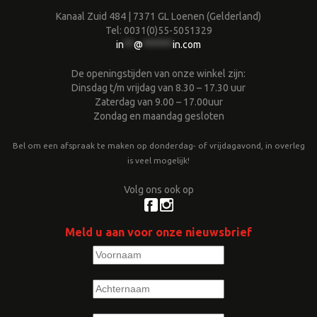
Kanaal Zuid 484 | 7371 GL Loenen (Gelderland)
Tel: 0031(0)55-5051329
in
**
@
******
in.com
De openingstijden van onze winkel zijn:
Dinsdag t/m vrijdag van 8.30 – 17.30 uur
Zaterdag van 9.00 – 17.00uur
Zondag en maandag gesloten
Bel om een afspraak te maken op donderdag- of vrijdagavond, in overleg
is veel mogelijk!
Volg ons ook op
Meld u aan voor onze nieuwsbrief