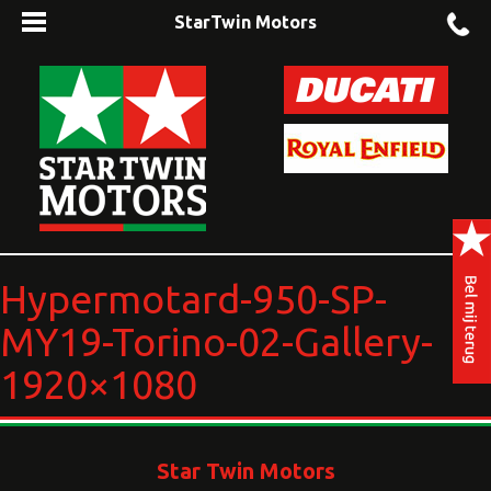
StarTwin Motors
Hypermotard-950-SP-
MY19-Torino-02-Gallery-
1920×1080
Star Twin Motors