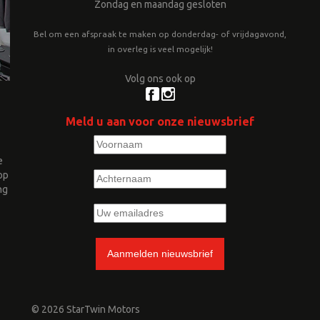
Zondag en maandag gesloten
Bel om een afspraak te maken op donderdag- of vrijdagavond,
in overleg is veel mogelijk!
Volg ons ook op
Meld u aan voor onze nieuwsbrief
e
op
ng
© 2026 StarTwin Motors