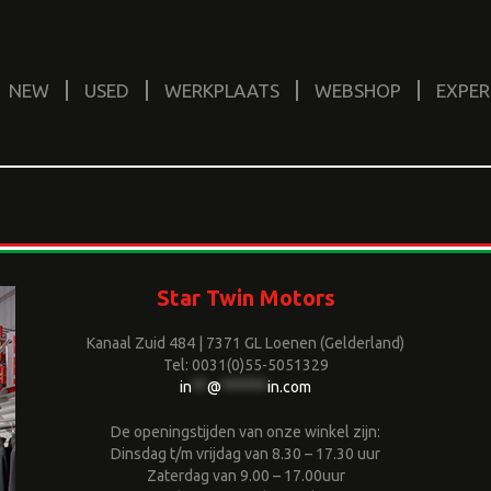
NEW
USED
WERKPLAATS
WEBSHOP
EXPER
Star Twin Motors
Kanaal Zuid 484 | 7371 GL Loenen (Gelderland)
Tel: 0031(0)55-5051329
in
**
@
******
in.com
De openingstijden van onze winkel zijn:
Dinsdag t/m vrijdag van 8.30 – 17.30 uur
Zaterdag van 9.00 – 17.00uur