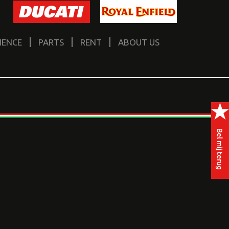
IENCE
PARTS
RENT
ABOUT US