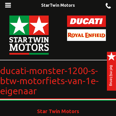
StarTwin Motors
ducati-monster-1200-s-
btw-motorfiets-van-1e-
eigenaar
Star Twin Motors