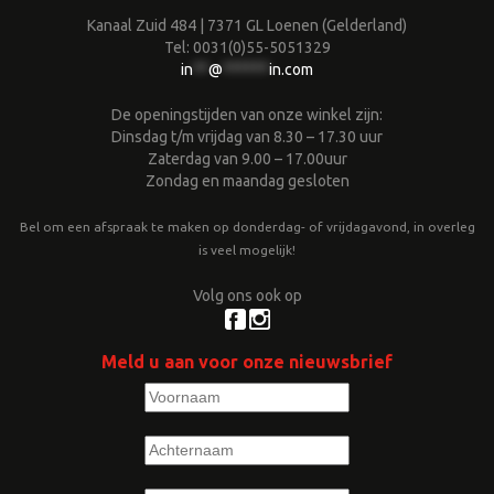
Kanaal Zuid 484 | 7371 GL Loenen (Gelderland)
Tel: 0031(0)55-5051329
in
**
@
******
in.com
De openingstijden van onze winkel zijn:
Dinsdag t/m vrijdag van 8.30 – 17.30 uur
Zaterdag van 9.00 – 17.00uur
Zondag en maandag gesloten
Bel om een afspraak te maken op donderdag- of vrijdagavond, in overleg
is veel mogelijk!
Volg ons ook op
Meld u aan voor onze nieuwsbrief