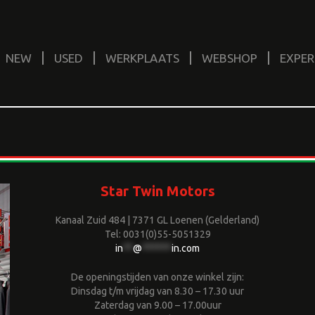
NEW
USED
WERKPLAATS
WEBSHOP
EXPER
Star Twin Motors
Kanaal Zuid 484 | 7371 GL Loenen (Gelderland)
Tel: 0031(0)55-5051329
in
**
@
******
in.com
De openingstijden van onze winkel zijn:
Dinsdag t/m vrijdag van 8.30 – 17.30 uur
Zaterdag van 9.00 – 17.00uur