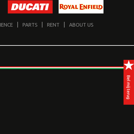
IENCE
PARTS
RENT
ABOUT US