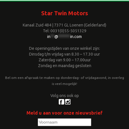
Star Twin Motors
Kanaal Zuid 484 | 7371 GL Loenen (Gelderland)
Tel: 0031(0)55-5051329
in
**
@
******
in.com
De openingstijden van onze winkel zijn:
Dinsdag t/m vrijdag van 8.30 – 17.30 uur
Zaterdag van 9.00 – 17.00uur
Zondag en maandag gesloten
Bel om een afspraak te maken op donderdag- of vrijdagavond, in overleg
is veel mogelijk!
Volg ons ook op
Meld u aan voor onze nieuwsbrief