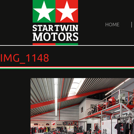
HOME
IMG_1148