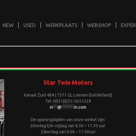
NEW
USED
WERKPLAATS
WEBSHOP
EXPER
Star Twin Motors
Kanaal Zuid 484 | 7371 GL Loenen (Gelderland)
Tel: 0031(0)55-5051329
in
**
@
******
in.com
De openingstijden van onze winkel zijn:
Dinsdag t/m vrijdag van 8.30 – 17.30 uur
Zaterdag van 9.00 – 17.00uur