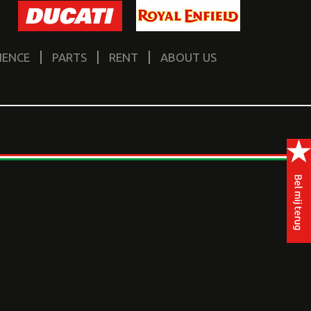
IENCE
PARTS
RENT
ABOUT US