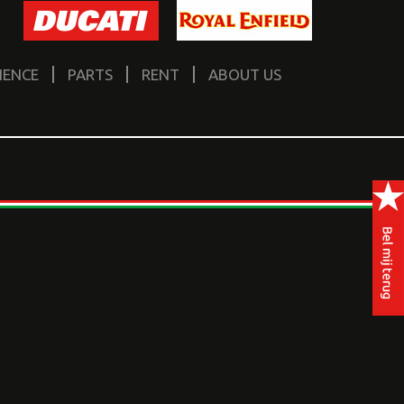
IENCE
PARTS
RENT
ABOUT US