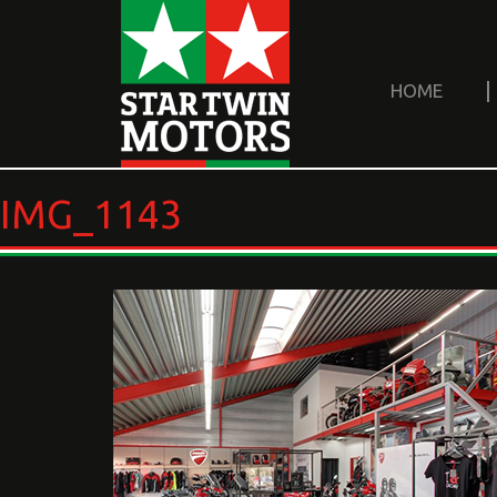
HOME
IMG_1143