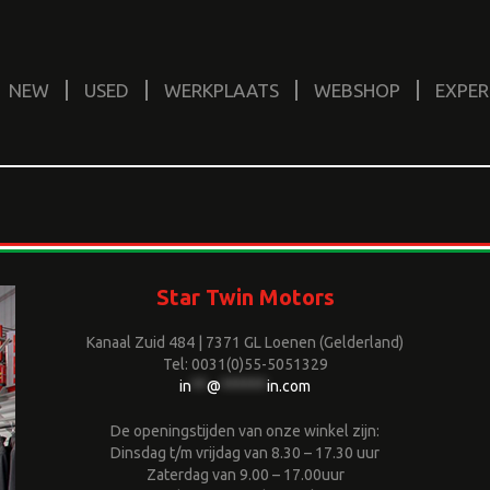
NEW
USED
WERKPLAATS
WEBSHOP
EXPER
Star Twin Motors
Kanaal Zuid 484 | 7371 GL Loenen (Gelderland)
Tel: 0031(0)55-5051329
in
**
@
******
in.com
De openingstijden van onze winkel zijn:
Dinsdag t/m vrijdag van 8.30 – 17.30 uur
Zaterdag van 9.00 – 17.00uur