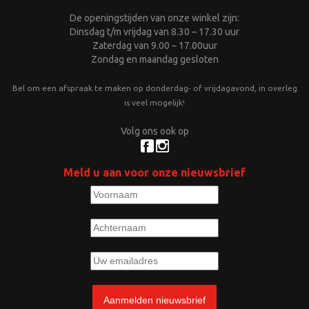
De openingstijden van onze winkel zijn:
Dinsdag t/m vrijdag van 8.30 – 17.30 uur
Zaterdag van 9.00 – 17.00uur
Zondag en maandag gesloten
Bel om een afspraak te maken op donderdag- of vrijdagavond, in overleg
is veel mogelijk!
Volg ons ook op
Meld u aan voor onze nieuwsbrief