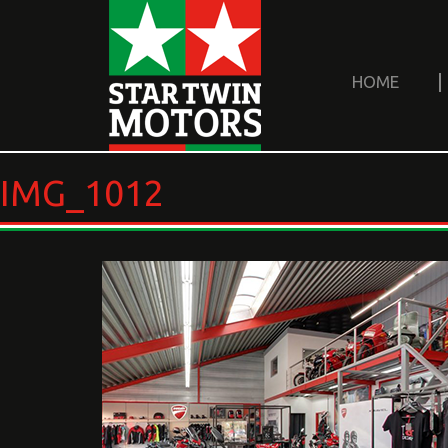
HOME
IMG_1012