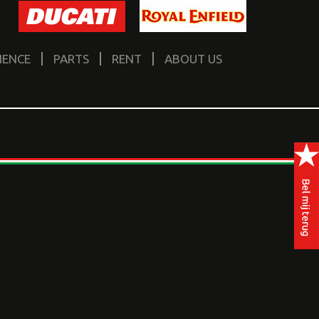
IENCE
PARTS
RENT
ABOUT US