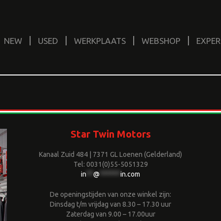
NEW
USED
WERKPLAATS
WEBSHOP
EXPER
Star Twin Motors
Kanaal Zuid 484 | 7371 GL Loenen (Gelderland)
Tel: 0031(0)55-5051329
in
**
@
******
in.com
De openingstijden van onze winkel zijn:
Dinsdag t/m vrijdag van 8.30 – 17.30 uur
Zaterdag van 9.00 – 17.00uur