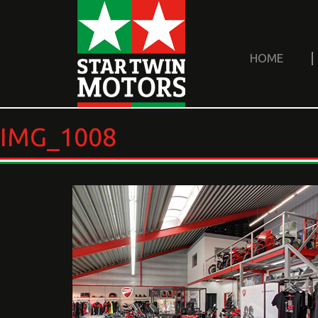
HOME
IMG_1008