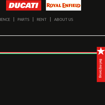
IENCE
PARTS
RENT
ABOUT US