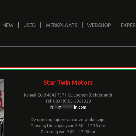
NEW
USED
WERKPLAATS
WEBSHOP
EXPER
Star Twin Motors
Kanaal Zuid 484 | 7371 GL Loenen (Gelderland)
Tel: 0031(0)55-5051329
in
**
@
******
in.com
De openingstijden van onze winkel zijn:
Dinsdag t/m vrijdag van 8.30 – 17.30 uur
Zaterdag van 9.00 – 17.00uur