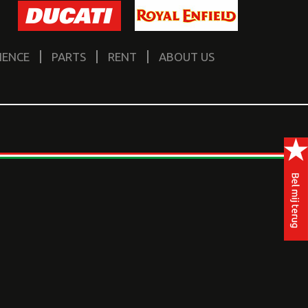
IENCE
PARTS
RENT
ABOUT US