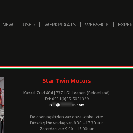
NEW
USED
WERKPLAATS
WEBSHOP
EXPER
Star Twin Motors
Kanaal Zuid 484 | 7371 GL Loenen (Gelderland)
Tel: 0031(0)55-5051329
in
**
@
******
in.com
De openingstijden van onze winkel zijn:
Dinsdag t/m vrijdag van 8.30 – 17.30 uur
Zaterdag van 9.00 – 17.00uur