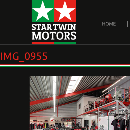
HOME
IMG_0955