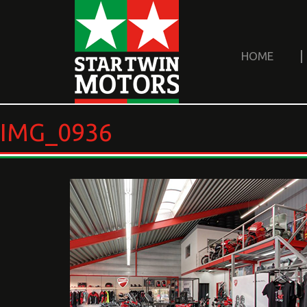
HOME
IMG_0936