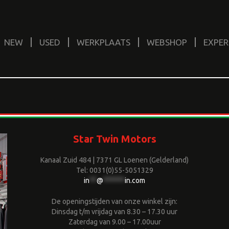
NEW
USED
WERKPLAATS
WEBSHOP
EXPER
Star Twin Motors
Kanaal Zuid 484 | 7371 GL Loenen (Gelderland)
Tel: 0031(0)55-5051329
in
**
@
******
in.com
De openingstijden van onze winkel zijn:
Dinsdag t/m vrijdag van 8.30 – 17.30 uur
Zaterdag van 9.00 – 17.00uur