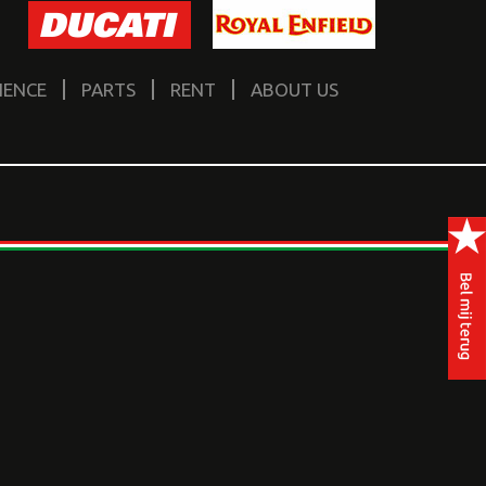
IENCE
PARTS
RENT
ABOUT US